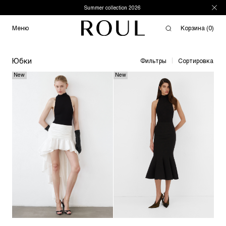
Summer collection 2026
Меню
Юбки
Фильтры
Сортировка
New
New
СКИДКА 5% НА ПЕРВЫЙ ЗАКАЗ!