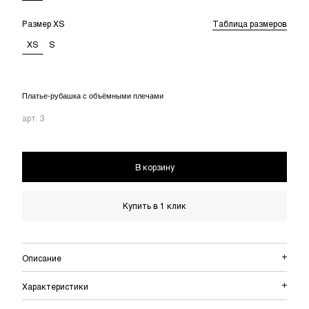
Размер
XS
Таблица размеров
XS
S
Платье-рубашка с объёмными плечами
арт.
3
В корзину
Купить в 1 клик
Описание
Характеристики