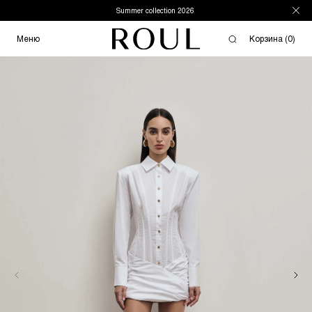
Summer collection 2026
Меню
Корзина (
0
)