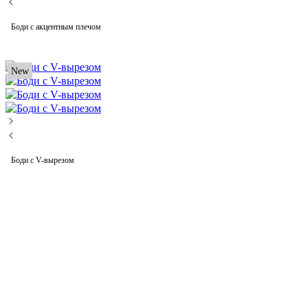
Боди с акцентным плечом
New
Боди с V-вырезом