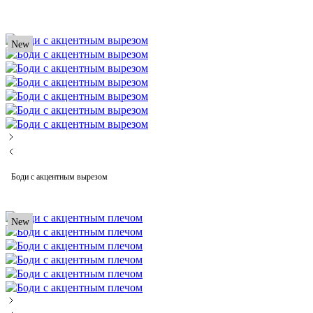
New
Боди с акцентным вырезом
New